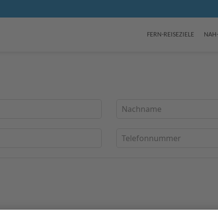
FERN-REISEZIELE
NAH-