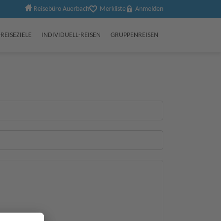
Reisebüro Auerbach
Merkliste
Anmelden
REISEZIELE
INDIVIDUELL-REISEN
GRUPPENREISEN