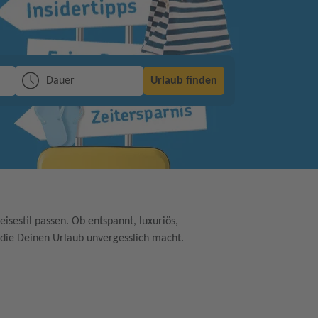
Dauer
Urlaub finden
isestil passen. Ob entspannt, luxuriös,
 die Deinen Urlaub unvergesslich macht.