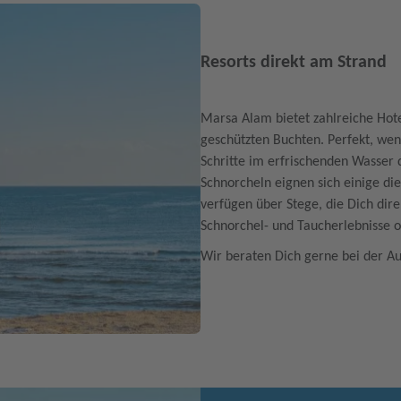
Resorts direkt am Strand
Marsa Alam bietet zahlreiche Hote
geschützten Buchten. Perfekt, we
Schritte im erfrischenden Wasse
Schnorcheln eignen sich einige di
verfügen über Stege, die Dich dir
Schnorchel- und Taucherlebnisse o
Wir beraten Dich gerne bei der Au