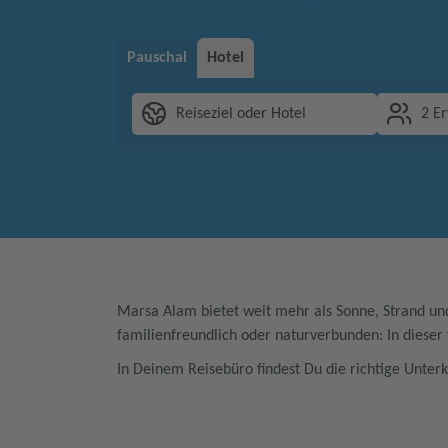
Pauschal
Hotel
Reiseziel oder Hotel
2 E
Marsa Alam bietet weit mehr als Sonne, Strand und 
familienfreundlich oder naturverbunden: In dieser
In Deinem Reisebüro findest Du die richtige Unte