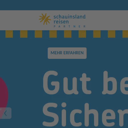
MEHR ERFAHREN