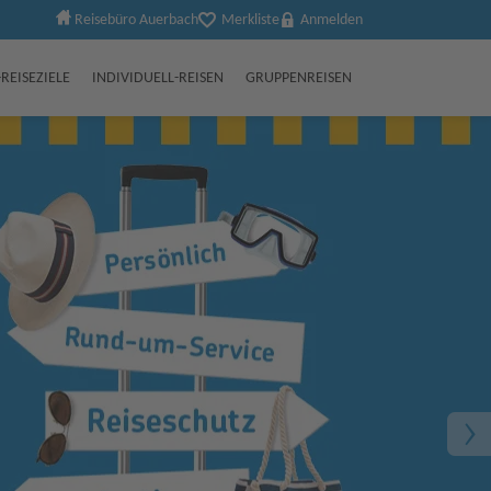
Reisebüro Auerbach
Merkliste
Anmelden
REISEZIELE
INDIVIDUELL-REISEN
GRUPPENREISEN