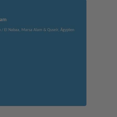
lam
 / El Nabaa, Marsa Alam & Quseir, Ägypten