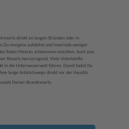
lresorts direkt an langen Stränden oder in
nn Du morgens aufstehst und innerhalb weniger
r des Roten Meeres schwimmen möchten. Auch zum
eser Resorts hervorragend, Viele Unterkünfte
ekt in die Unterwasserwelt führen. Damit habst Du
hne lange Anfahrtswege direkt vor der Haustür.
swahl Deines Strandresorts.