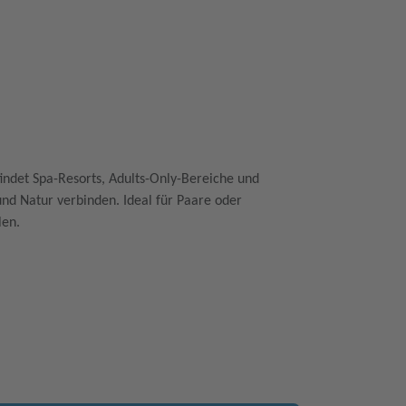
indet Spa-Resorts, Adults-Only-Bereiche und
und Natur verbinden. Ideal für Paare oder
len.